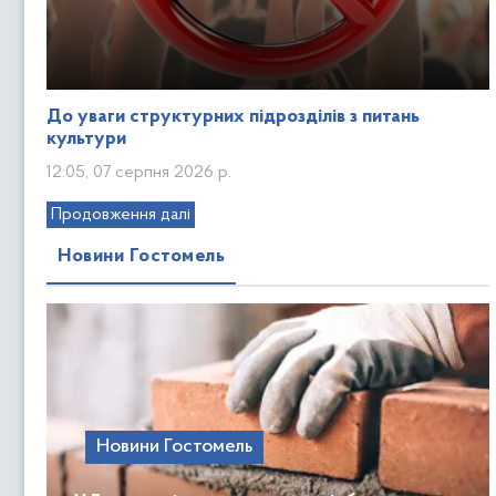
До уваги структурних підрозділів з питань
культури
12:05, 07 серпня 2026 р.
Продовження далі
Новини Гостомель
Новини Гостомель