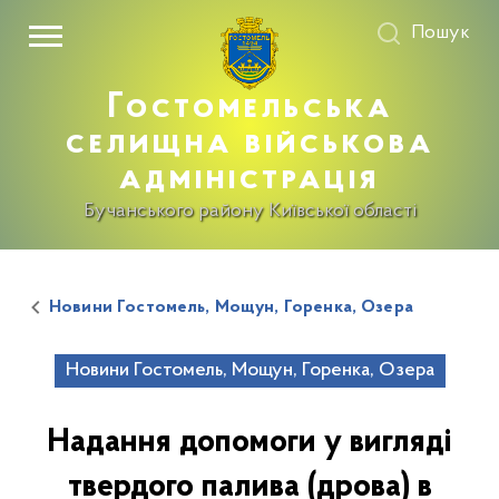
Пошук
Гостомельська
селищна військова
адміністрація
Бучанського району Київської області
Новини Гостомель, Мощун, Горенка, Озера
Новини Гостомель, Мощун, Горенка, Озера
Надання допомоги у вигляді
твердого палива (дрова) в