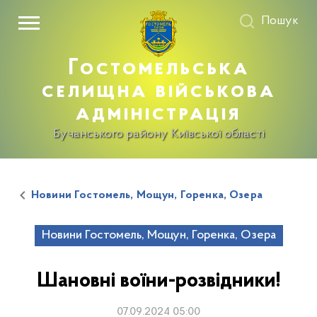
Пошук
Гостомельська
селищна військова
адміністрація
Бучанського району Київської області
Новини Гостомель, Мощун, Горенка, Озера
Новини Гостомель, Мощун, Горенка, Озера
Шановні воїни-розвідники!
07.09.2024 05:00