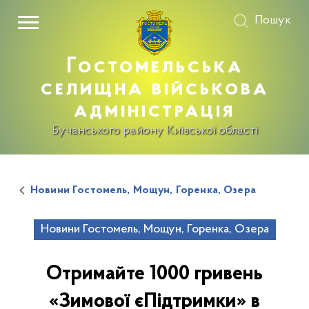
Пошук
Гостомельська
селищна військова
адміністрація
Бучанського району Київської області
Новини Гостомель, Мощун, Горенка, Озера
Новини Гостомель, Мощун, Горенка, Озера
Отримайте 1000 гривень
«Зимової єПідтримки» в