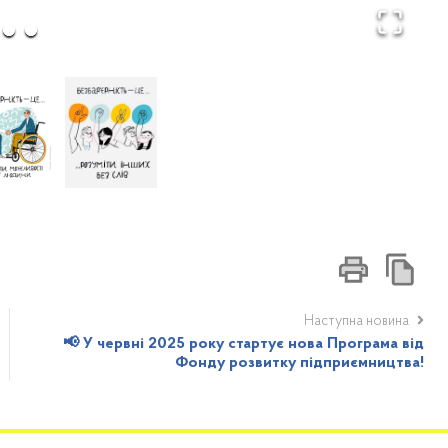
Наступна новина
📢 У червні 2025 року стартує нова Програма від
Фонду розвитку підприємництва!