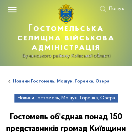
Пошук
Гостомельська
селищна військова
адміністрація
Бучанського району Київської області
Новини Гостомель, Мощун, Горенка, Озера
Новини Гостомель, Мощун, Горенка, Озера
Гостомель об'єднав понад 150
представників громад Київщини