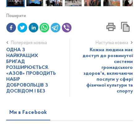
Поширити
Попередня новина
Наступна новина
ОДНА З
Кожна людина має
НАЙКРАЩИХ
доступ до розвинутої
БРИГАД
системи
РОЗШИРЮЄТЬСЯ.
громадського
«АЗОВ» ПРОВОДИТЬ
здоровʼя, включаючи
НАБІР
послуги у сфері
ДОБРОВОЛЬЦІВ З
фізичної культури та
ДОСВІДОМ І БЕЗ
спорту
Ми в Facebook