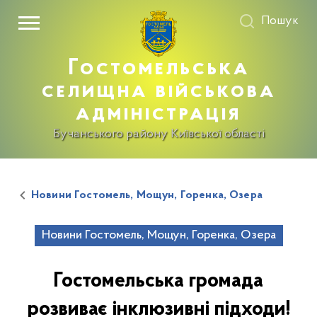
Пошук
Гостомельська
селищна військова
адміністрація
Бучанського району Київської області
Новини Гостомель, Мощун, Горенка, Озера
Новини Гостомель, Мощун, Горенка, Озера
Гостомельська громада
розвиває інклюзивні підходи!