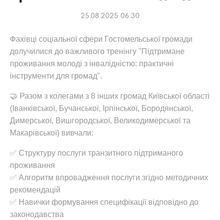
25.08.2025 06:30
Фахівці соціальної сфери Гостомельської громади
долучилися до важливого тренінгу "Підтримане
проживання молоді з інвалідністю: практичні
інструменти для громад".
🤝 Разом з колегами з 8 інших громад Київської області
(Іванківської, Бучанської, Ірпінської, Бородянської,
Димерської, Вишгородської, Великодимерської та
Макарівської) вивчали:
✅ Структуру послуги транзитного підтриманого
проживання
✅ Алгоритм впровадження послуги згідно методичних
рекомендацій
✅ Навички формування специфікації відповідно до
законодавства