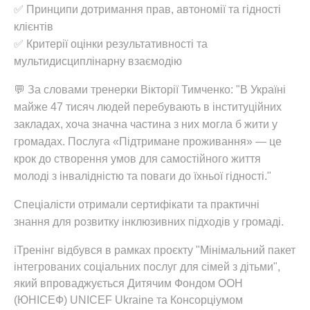
✅ Принципи дотримання прав, автономії та гідності
клієнтів
✅ Критерії оцінки результативності та
мультидисциплінарну взаємодію
💬 За словами тренерки Вікторії Тимченко: "В Україні
майже 47 тисяч людей перебувають в інституційних
закладах, хоча значна частина з них могла б жити у
громадах. Послуга «Підтримане проживання» — це
крок до створення умов для самостійного життя
молоді з інвалідністю та поваги до їхньої гідності."
Спеціалісти отримали сертифікати та практичні
знання для розвитку інклюзивних підходів у громаді.
ℹ️Тренінг відбувся в рамках проєкту "Мінімальний пакет
інтегрованих соціальних послуг для сімей з дітьми",
який впроваджується Дитячим Фондом ООН
(ЮНІСЕФ) UNICEF Ukraine та Консорціумом