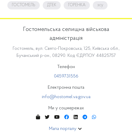
ГОСТОМЕЛЬ
ДТЕК
ГОРЕНКА
зсу
Гостомельська селищна військова
адміністрація
Гостомель, вул. Свято-Покровська, 125, Київська обл.,
Бучанський р-он., 08290. Код ЄДРПОУ 44825757
Телефон
0459731556
Електронна пошта
info@hostomel.va.gov.ua
Ми у соцмережах
Мапа порталу