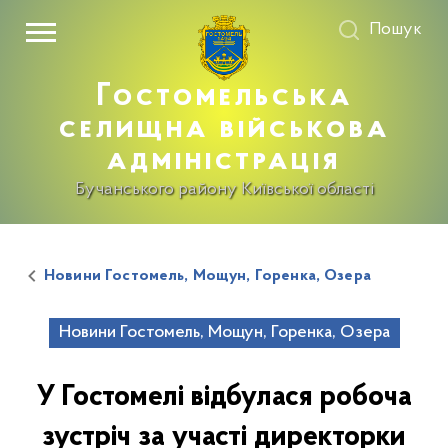
Пошук
Гостомельська
селищна військова
адміністрація
Бучанського району Київської області
Новини Гостомель, Мощун, Горенка, Озера
Новини Гостомель, Мощун, Горенка, Озера
У Гостомелі відбулася робоча
зустріч за участі директорки