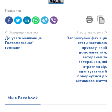
Поширити
Попередня новина
Наступна новина
До уваги мешканців
Запрошуємо фахівців
Гостомельської
стати частиною
громади!
проєкту, який
допомагає тим,
ветеранам та
ветеранкам, які
втратили зір,
адаптуватися й
повернутися до
активного життя
Ми в Facebook