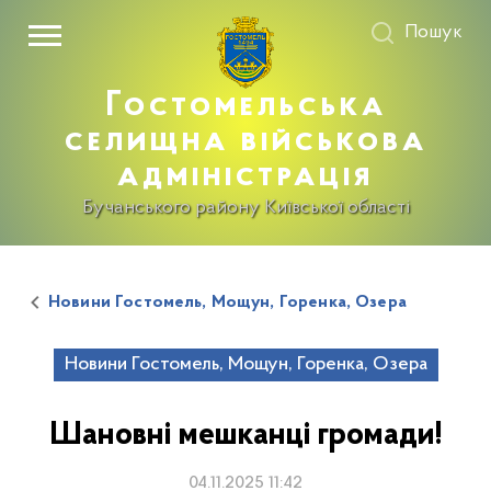
Пошук
Гостомельська
селищна військова
адміністрація
Бучанського району Київської області
Новини Гостомель, Мощун, Горенка, Озера
Новини Гостомель, Мощун, Горенка, Озера
Шановні мешканці громади!
04.11.2025 11:42