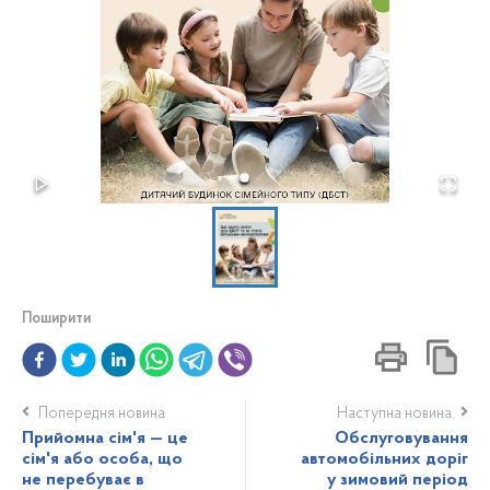
Поширити
Попередня новина
Наступна новина
Прийомна сім'я — це
Обслуговування
сім'я або особа, що
автомобільних доріг
не перебуває в
у зимовий період