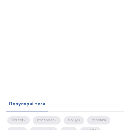
Популярні теги
Усі теги
гостомель
мощун
горенка