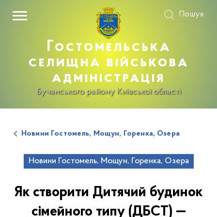
Пошук
Гостомельська
селищна військова
адміністрація
Бучанського району Київської області
Новини Гостомель, Мощун, Горенка, Озера
Новини Гостомель, Мощун, Горенка, Озера
Як створити Дитячий будинок
сімейного типу (ДБСТ) —