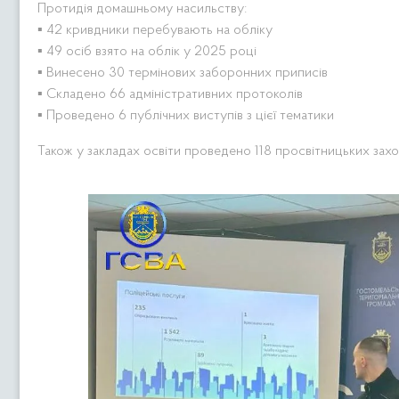
Протидія домашньому насильству:
▪️ 42 кривдники перебувають на обліку
▪️ 49 осіб взято на облік у 2025 році
▪️ Винесено 30 термінових заборонних приписів
▪️ Складено 66 адміністративних протоколів
▪️ Проведено 6 публічних виступів з цієї тематики
Також у закладах освіти проведено 118 просвітницьких захо