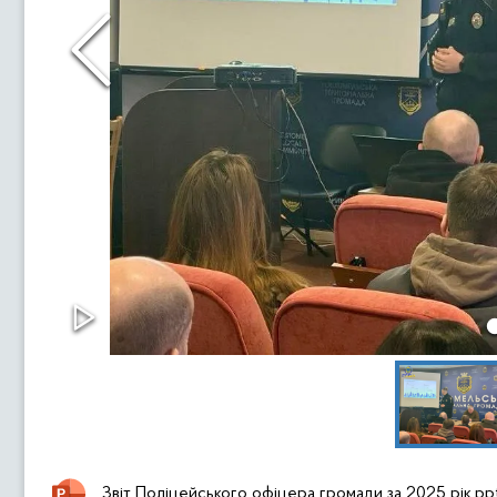
Звіт Поліцейського офіцера громади за 2025 рік.pp