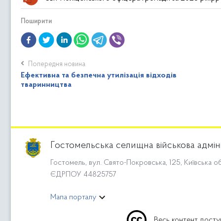
Поширити
Попередня новина
Ефективна та безпечна утилізація відходів
тваринництва
Гостомельська селищна військова адмін
Гостомель, вул. Свято-Покровська, 125, Київська об
ЄДРПОУ 44825757
Мапа порталу
Весь контент досту