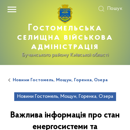
Пошук
Гостомельська
селищна військова
адміністрація
Бучанського району Київської області
Новини Гостомель, Мощун, Горенка, Озера
Новини Гостомель, Мощун, Горенка, Озера
Важлива інформація про стан
енергосистеми та