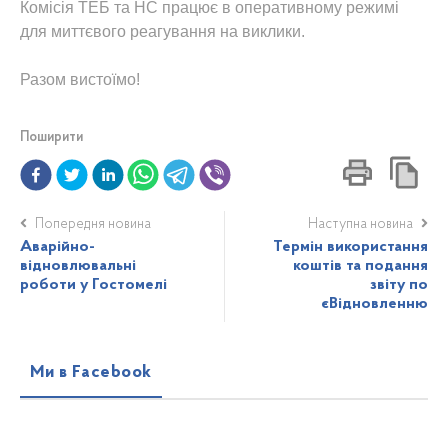
Комісія ТЕБ та НС працює в оперативному режимі
для миттєвого реагування на виклики.
Разом вистоїмо!
Поширити
Попередня новина
Наступна новина
Аварійно-
Термін використання
відновлювальні
коштів та подання
роботи у Гостомелі
звіту по
єВідновленню
Ми в Facebook