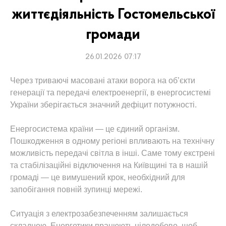
життєдіяльність Гостомельської
громади
26.01.2026 07:17
Через триваючі масовані атаки ворога на об’єкти
генерації та передачі електроенергії, в енергосистемі
України зберігається значний дефіцит потужності.
Енергосистема країни — це єдиний організм.
Пошкодження в одному регіоні впливають на технічну
можливість передачі світла в інші. Саме тому екстрені
та стабілізаційні відключення на Київщині та в нашій
громаді — це вимушений крок, необхідний для
запобігання повній зупинці мережі.
Ситуація з електрозабезпеченням залишається
складною. Енергетики працюють цілодобово, щоб