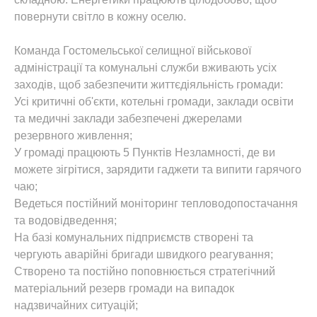
повернути світло в кожну оселю.
Команда Гостомельської селищної військової
адміністрації та комунальні служби вживають усіх
заходів, щоб забезпечити життєдіяльність громади:
Усі критичні об'єкти, котельні громади, заклади освіти
та медичні заклади забезпечені джерелами
резервного живлення;
У громаді працюють 5 Пунктів Незламності, де ви
можете зігрітися, зарядити гаджети та випити гарячого
чаю;
Ведеться постійний моніторинг тепловодопостачання
та водовідведення;
На базі комунальних підприємств створені та
чергують аварійні бригади швидкого реагування;
Створено та постійно поповнюється стратегічний
матеріальний резерв громади на випадок
надзвичайних ситуацій;