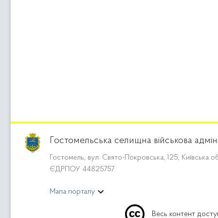
Гостомельська селищна військова адмін
Гостомель, вул. Свято-Покровська, 125, Київська об
ЄДРПОУ 44825757
Мапа порталу
Весь контент досту