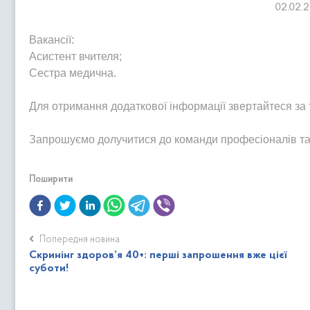
02.02.
Вакансії:
Асистент вчителя;
Сестра медична.
Для отримання додаткової інформації звертайтеся за 
Запрошуємо долучитися до команди професіоналів та
Поширити
Попередня новина
Скринінг здоров’я 40+: перші запрошення вже цієї
суботи!