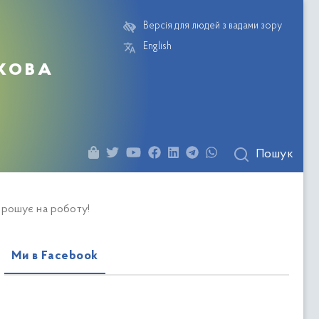
Версія для людей з вадами зору
English
кова
Пошук
прошує на роботу!
Ми в Facebook