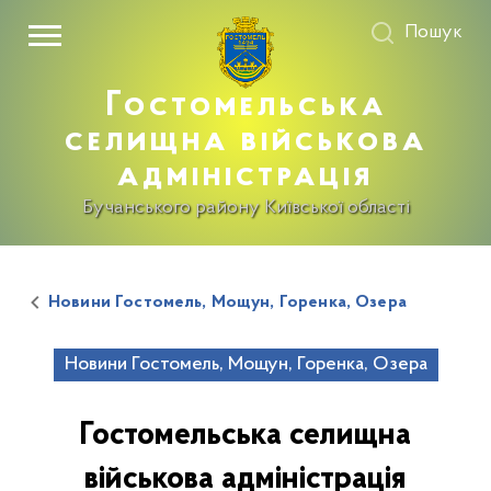
Пошук
Гостомельська
селищна військова
адміністрація
Бучанського району Київської області
Новини Гостомель, Мощун, Горенка, Озера
Новини Гостомель, Мощун, Горенка, Озера
Гостомельська селищна
військова адміністрація