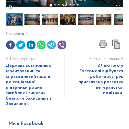
Поширити
Попередня новина
Наступна новина
Держава встановлює
27 лютого у
гарантований та
Гостомелі відбулася
справедливий підхід
робоча зустріч,
до соціальної
присвячена розвитку
підтримки родин
ветеранської
загиблих і зниклих
політики.
безвісти Захисників і
Захисниць.
Ми в Facebook