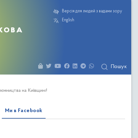
Версія для людей з вадами зору
English
кова
Пошук
ємництва на Київщині!
Ми в Facebook