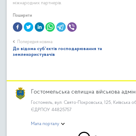
міжнародних партнерів.
Поширити
Попередня новина
До відома суб’єктів господарювання та
землекористувачів
Гостомельська селищна військова адмін
Гостомель, вул. Свято-Покровська, 125, Київська об
ЄДРПОУ 44825757
Мапа порталу