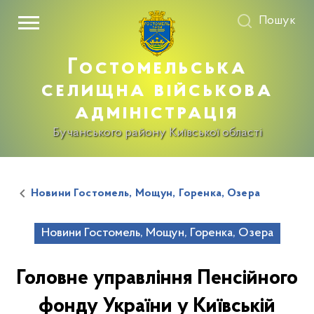
Пошук
Гостомельська
селищна військова
адміністрація
Бучанського району Київської області
Новини Гостомель, Мощун, Горенка, Озера
Новини Гостомель, Мощун, Горенка, Озера
Головне управління Пенсійного
фонду України у Київській