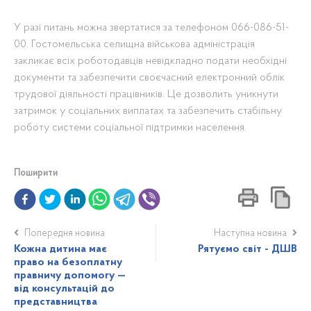
У разі питань можна звертатися за телефоном 066-086-51-
00. Гостомельська селищна військова адміністрація
закликає всіх роботодавців невідкладно подати необхідні
документи та забезпечити своєчасний електронний облік
трудової діяльності працівників. Це дозволить уникнути
затримок у соціальних виплатах та забезпечить стабільну
роботу системи соціальної підтримки населення.
Поширити
Попередня новина
Наступна новина
Кожна дитина має
Рятуємо світ - ДШВ
право на безоплатну
правничу допомогу —
від консультацій до
представництва