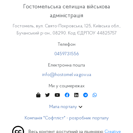
Гостомельська селищна військова
адміністрація
Гостомель, вул. Свято-Покровська, 125, Київська обл.,
Бучанський р-он., 08290. Код ЄДРПОУ 44825757
Телефон
0459731556
Електронна пошта
info@hostomel.va.gov.ua
Ми у соцмережах
Мапа порталу
Компанія "Софтліст" - розробник порталу
Весь контент доступний за ліцензією
Creative