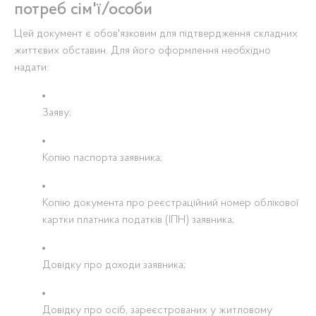
потреб сім'ї/особи
Цей документ є обов'язковим для підтвердження складних
життєвих обставин. Для його оформлення необхідно
надати:
Заяву;
Копію паспорта заявника;
Копію документа про реєстраційний номер облікової
картки платника податків (ІПН) заявника;
Довідку про доходи заявника;
Довідку про осіб, зареєстрованих у житловому