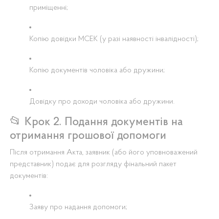
приміщенні;
Копію довідки МСЕК (у разі наявності інвалідності);
Копію документів чоловіка або дружини;
Довідку про доходи чоловіка або дружини.
📂 Крок 2. Подання документів на
отримання грошової допомоги
Після отримання Акта, заявник (або його уповноважений
представник) подає для розгляду фінальний пакет
документів:
Заяву про надання допомоги;