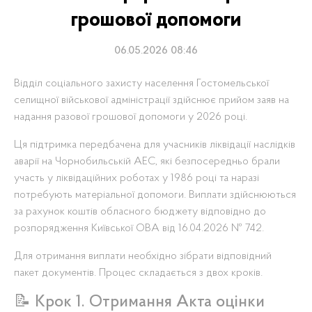
грошової допомоги
06.05.2026 08:46
Відділ соціального захисту населення Гостомельської
селищної військової адміністрації здійснює прийом заяв на
надання разової грошової допомоги у 2026 році.
Ця підтримка передбачена для учасників ліквідації наслідків
аварії на Чорнобильській АЕС, які безпосередньо брали
участь у ліквідаційних роботах у 1986 році та наразі
потребують матеріальної допомоги. Виплати здійснюються
за рахунок коштів обласного бюджету відповідно до
розпорядження Київської ОВА від 16.04.2026 № 742.
Для отримання виплати необхідно зібрати відповідний
пакет документів. Процес складається з двох кроків.
📝 Крок 1. Отримання Акта оцінки