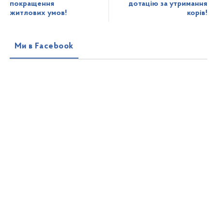
покращення
дотацію за утримання
житлових умов!
корів!
Ми в Facebook