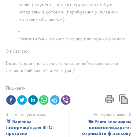
Копію документа, що підтверджує потребу в
матеріальній допомозі (перебування у складних
життєвих обставинах);
Реквізити банківського рахунку для переказу коштів.
З повагою,
Відділ соціального захисту населення Гостомельської
селищної військової адміністрації.
Поширити
Попередня новина
Наступна новина
🔰 Важлива
🐄 Увага власникам
інформація для ВПО:
домогосподарств:
програма
отримайте фінансову