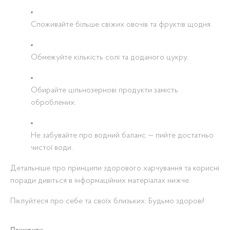
Споживайте більше свіжих овочів та фруктів щодня.
Обмежуйте кількість солі та доданого цукру.
Обирайте цільнозернові продукти замість
оброблених.
Не забувайте про водний баланс — пийте достатньо
чистої води.
Детальніше про принципи здорового харчування та корисні
поради дивіться в інформаційних матеріалах нижче.
Піклуйтеся про себе та своїх близьких. Будьмо здорові!