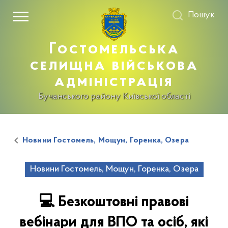
Пошук
Гостомельська
селищна військова
адміністрація
Бучанського району Київської області
Новини Гостомель, Мощун, Горенка, Озера
Новини Гостомель, Мощун, Горенка, Озера
💻 Безкоштовні правові
вебінари для ВПО та осіб, які