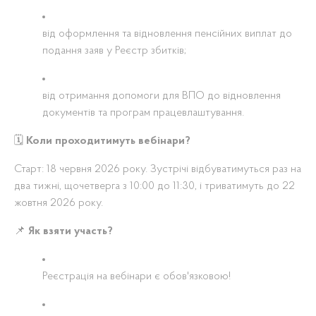
від оформлення та відновлення пенсійних виплат до
подання заяв у Реєстр збитків
;
від отримання допомоги для ВПО до відновлення
документів та програм працевлаштування
.
🗓
Коли проходитимуть вебінари?
Старт: 18 червня 2026 року. Зустрічі відбуватимуться раз на
два тижні, щочетверга з 10:00 до 11:30, і триватимуть до 22
жовтня 2026 року.
📌
Як взяти участь?
Реєстрація на вебінари є обов'язковою
!