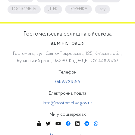
ГОСТОМЕЛЬ
ДТЕК
ГОРЕНКА
зсу
Гостомельська селищна військова
адміністрація
Гостомель, вул. Свято-Покровська, 125, Київська обл.,
Бучанський р-он., 08290. Код ЄДРПОУ 44825757
Телефон
0459731556
Електронна пошта
info@hostomel.va.gov.ua
Ми у соцмережах