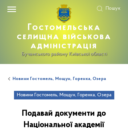
Пошук
Гостомельська
селищна військова
адміністрація
Бучанського району Київської області
Новини Гостомель, Мощун, Горенка, Озера
Новини Гостомель, Мощун, Горенка, Озера
Подавай документи до
Національної академії