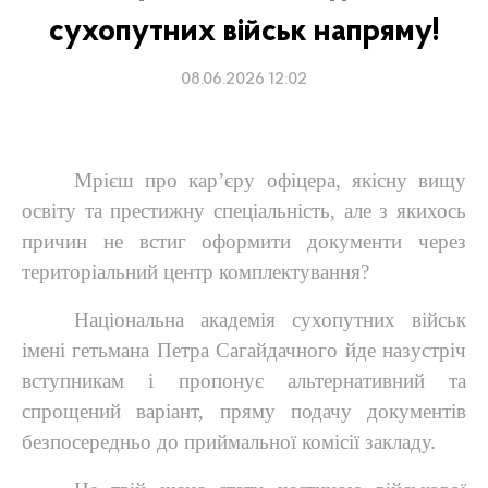
сухопутних військ напряму!
08.06.2026 12:02
Мрієш про кар’єру
офіцера
, якісну вищу
освіту та престижну спеціальність, але з якихось
причин не встиг оформити документи через
територіальний центр комплектування?
Національна академія сухопутних військ
імені гетьмана Петра Сагайдачного йде назустріч
вступникам і пропонує альтернативний та
спрощений варіант
,
пряму подачу документів
безпосередньо до приймальної комісії закладу.