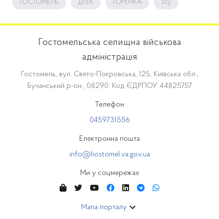
ГОСТОМЕЛЬ
ДТЕК
ГОРЕНКА
зсу
Гостомельська селищна військова
адміністрація
Гостомель, вул. Свято-Покровська, 125, Київська обл.,
Бучанський р-он., 08290. Код ЄДРПОУ 44825757
Телефон
0459731556
Електронна пошта
info@hostomel.va.gov.ua
Ми у соцмережах
Мапа порталу