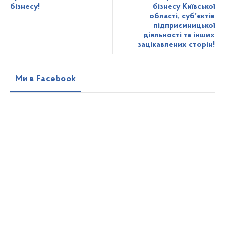
бізнесу!
бізнесу Київської
області, суб’єктів
підприємницької
діяльності та інших
зацікавлених сторін!
Ми в Facebook