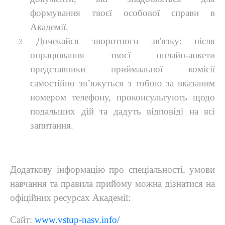
формування твоєї особової справи в
Академії.
Дочекайся зворотного зв'язку
:
п
ісля
опрацювання твоєї онлайн-анкети
представники приймальної комісії
самостійно зв’яжуться з тобою за вказаним
номером телефону, проконсультують щодо
подальших дій та дадуть відповіді на всі
запитання.
Додаткову інформацію про спеціальності, умови
навчання та правила прийому можна дізнатися на
офіційних ресурсах Академії
:
Сайт
:
www.vstup-nasv.info/