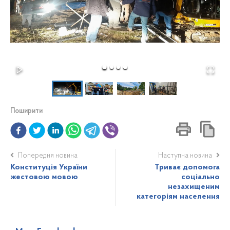
Поширити
Попередня новина
Наступна новина
Конституція України
Триває допомога
жестовою мовою
соціально
незахищеним
категоріям населення