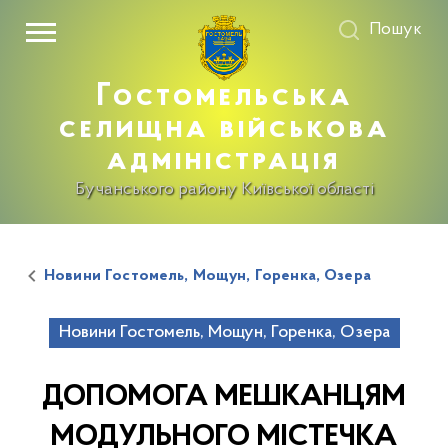
Пошук
Гостомельська
селищна військова
адміністрація
Бучанського району Київської області
Новини Гостомель, Мощун, Горенка, Озера
Новини Гостомель, Мощун, Горенка, Озера
ДОПОМОГА МЕШКАНЦЯМ
МОДУЛЬНОГО МІСТЕЧКА