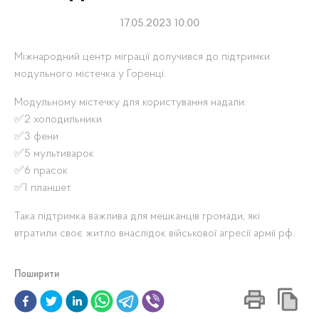
17.05.2023 10:00
Міжнародний центр міграції долучився до підтримки
модульного містечка у Горенці.
Модульному містечку для користування надали:
✅2 холодильники
✅3 фени
✅5 мультиварок
✅6 прасок
✅1 планшет
Така підтримка важлива для мешканців громади, які
втратили своє житло внаслідок військової агресії армії рф.
Поширити