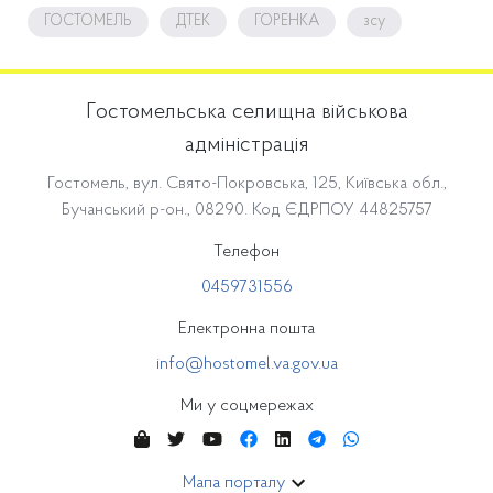
ГОСТОМЕЛЬ
ДТЕК
ГОРЕНКА
зсу
Гостомельська селищна військова
адміністрація
Гостомель, вул. Свято-Покровська, 125, Київська обл.,
Бучанський р-он., 08290. Код ЄДРПОУ 44825757
Телефон
0459731556
Електронна пошта
info@hostomel.va.gov.ua
Ми у соцмережах
Мапа порталу