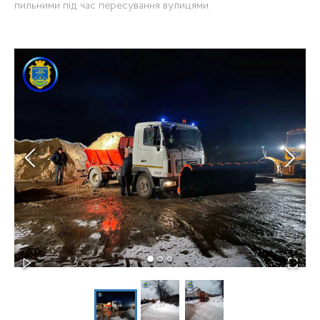
пильними під час пересування вулицями.