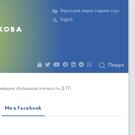
Версія для людей з вадами зору
English
кова
Пошук
иївщині збільшилася кількість ДТП
Ми в Facebook