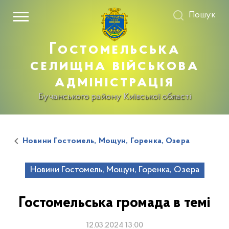
Пошук
Гостомельська
селищна військова
адміністрація
Бучанського району Київської області
Новини Гостомель, Мощун, Горенка, Озера
Новини Гостомель, Мощун, Горенка, Озера
Гостомельська громада в темі
12.03.2024 13:00