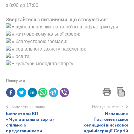
з 8:00 до 17:00
Звертайтеся з питаннями, що стосуються:
відновлення житла та об'єктів інфраструктури;
житлово-комунальної сфери;
благоусторою громади:
соціального захисту населення;
освіти;
культури молоді та спорту.
Поширити
Попередня новина
Наступна новина
Інспектори КП
Начальник
«Муніципальна варта»
Гостомельської
спільно з
селищної військової
представниками
адміністрації Сергій