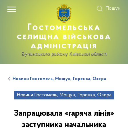
Пошук
Гостомельська
селищна військова
адміністрація
Бучанського району Київської області
Новини Гостомель, Мощун, Горенка, Озера
Новини Гостомель, Мощун, Горенка, Озера
Запрацювала «гаряча лінія»
заступника начальника