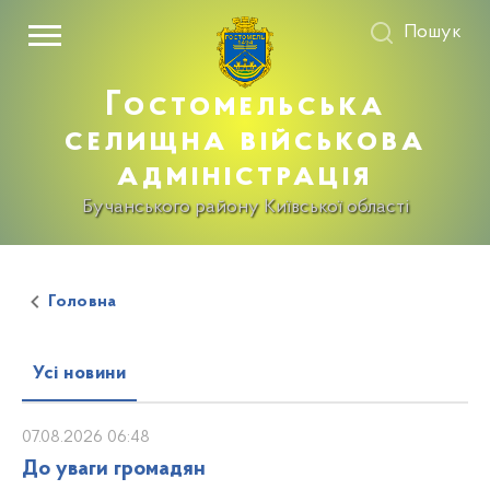
Пошук
Гостомельська
селищна військова
адміністрація
Бучанського району Київської області
Головна
Усі новини
07.08.2026 06:48
До уваги громадян